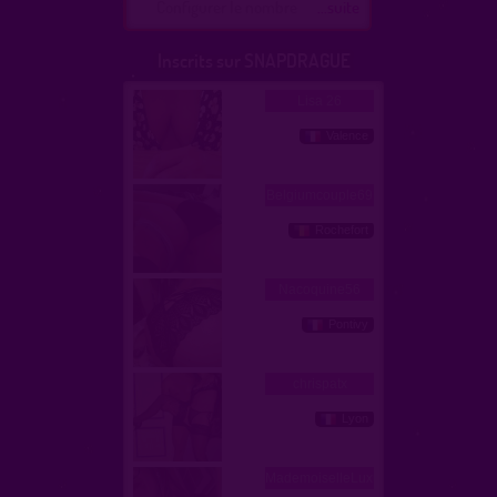
Configurer le nombre
...suite
Inscrits sur SNAPDRAGUE