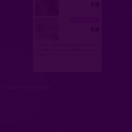
n
|
Suppression de compte