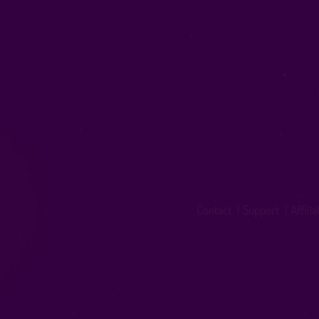
Contact
|
Support
|
Affili