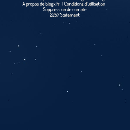
A propos de blogx.fr
|
Conditions d'utilisation
|
Suppression de compte
2257 Statement